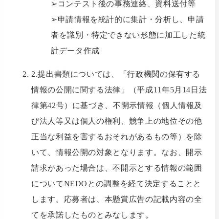
➢コンテスト後の事務連絡、資料送付等
➢申請情報を統計的に集計・分析し、申請
者を識別・特定できない形態に加工した統
計データ作成
2.提出書類については、「行政機関の保有する
情報の公開に関する法律」（平成11年5月14日法
律第42号）に基づき、不開示情報（個人情報及
び法人等又は個人の権利、競争上の地位その他
正当な利益を害するおそれがあるもの等）を除
いて、情報公開の対象となります。なお、開示
請求があった場合は、不開示とする情報の範囲
についてNEDOとの調整を経て決定することと
します。応募者は、本懸賞広告の記載内容の全
てを承諾したものとみなします。