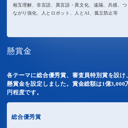
相互理解、非言語、異言語・異文化、遠隔、共感、つ
ながり強化、人とロボット、人とAI、孤立防止等
懸賞金
各テーマに総合優秀賞、審査員特別賞を設け
懸賞金を設定しました。賞金総額は1億3,000
円程度です。
総合優秀賞