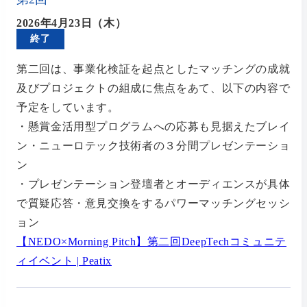
2026年4月23日（木）
終了
第二回は、事業化検証を起点としたマッチングの成就
及びプロジェクトの組成に焦点をあて、以下の内容で
予定をしています。
・懸賞金活用型プログラムへの応募も見据えたブレイ
ン・ニューロテック技術者の３分間プレゼンテーショ
ン
・プレゼンテーション登壇者とオーディエンスが具体
で質疑応答・意見交換をするパワーマッチングセッシ
ョン
【NEDO×Morning Pitch】第二回DeepTechコミュニテ
ィイベント | Peatix