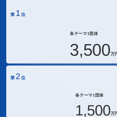
1
第
位
各テーマ1団体
3,500
万
2
第
位
各テーマ1団体
1,500
万