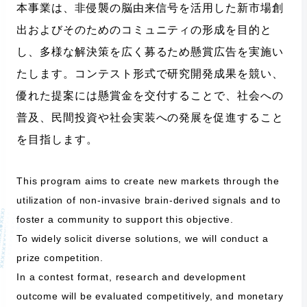
本事業は、非侵襲の脳由来信号を活用した新市場創
2026.03.19
出およびそのためのコミュニティの形成を目的と
説明会を実施しました
し、多様な解決策を広く募るため懸賞広告を実施い
たします。コンテスト形式で研究開発成果を競い、
2026.02.27
優れた提案には懸賞金を交付することで、社会への
特設サイトをオープンしました
普及、民間投資や社会実装への発展を促進すること
を目指します。
This program aims to create new markets through the
utilization of non-invasive brain-derived signals and to
foster a community to support this objective.
To widely solicit diverse solutions, we will conduct a
prize competition.
In a contest format, research and development
outcome will be evaluated competitively, and monetary