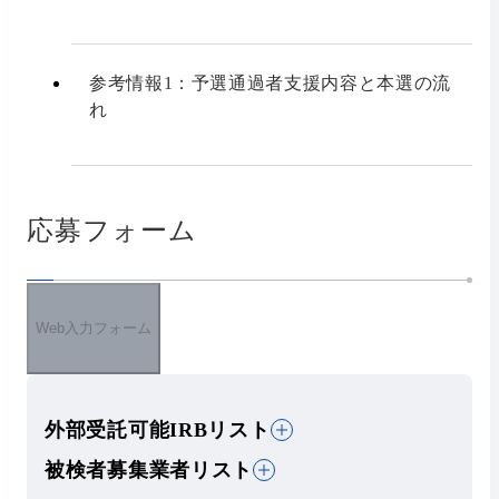
参考情報1：予選通過者支援内容と本選の流
れ
応募フォーム
Web入力フォーム
外部受託可能IRBリスト
被検者募集業者リスト